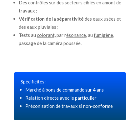
Des contrôles sur des secteurs ciblés en amont de
travaux ;
Vérification de la séparativité
des eaux usées et
des eaux pluviales ;
Tests au
colorant,
par r
ésonance
, au
fumigène
,
passage de la caméra poussée.
Spécificités :
Marché à bons de commande sur 4 ans
Relation directe avec le particulier
Préconisation de travaux si non-conforme