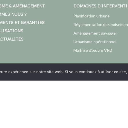
SME & AMÉNAGEMENT
DOMAINES D’INTERVENT
MMES NOUS ?
Planification urbaine
MENTS ET GARANTIES
Réglementation des boisemen
ALISATIONS
Aménagement paysager
ACTUALITÉS
Urbanisme opérationnel
Maîtrise d’œuvre VRD
leure expérience sur notre site web. Si vous continuez à utiliser ce sit