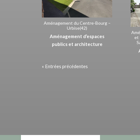
Aménagement du Centre-Bourg –
Urbise(42)
Amé
Aménagement d’espaces
et
S
publics et architecture
« Entrées précédentes