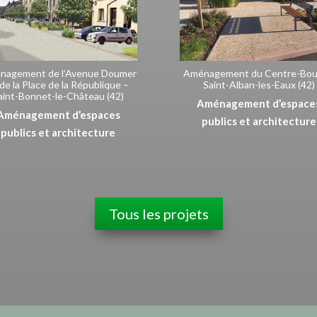
nagement de l’Avenue Doumer
Aménagement du Centre-Bou
 de la Place de la République –
Saint-Alban-les-Eaux (42)
aint-Bonnet-le-Château (42)
Aménagement d’espace
Aménagement d’espaces
publics et architecture
publics et architecture
Tous les projets