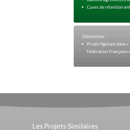
Cuves de rétention en
Distinction :
Projet figurant dans «
Fédération Française 
Les Projets Similaires