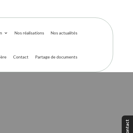
on
Nos réalisations
Nos actualités
ière
Contact
Partage de documents
Contact