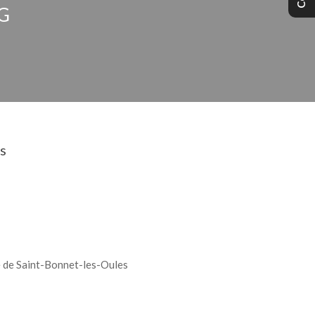
G
es
de Saint-Bonnet-les-Oules