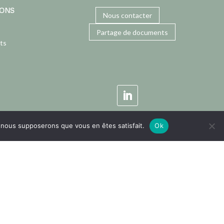
IONS
Nous contacter
Partage de documents
ts
e, nous supposerons que vous en êtes satisfait.
Ok