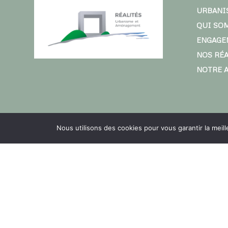
URBANI
QUI SO
ENGAGE
NOS RÉ
NOTRE 
Nous utilisons des cookies pour vous garantir la meil