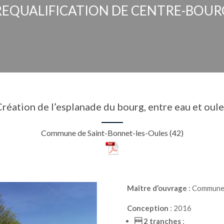
REQUALIFICATION DE CENTRE-BOUR
Création de l’esplanade du
bourg, entre eau et oul
Commune de Saint-Bonnet-les-Oules (42)
Maître d’ouvrage
:
Commune 
Conception
:
2016

2 tranches
: