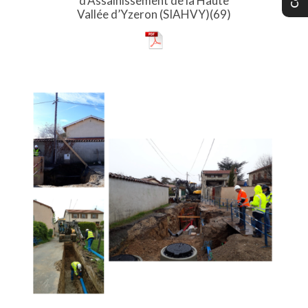
d’Assainissement de la Haute
Vallée d’Yzeron (SIAHVY)(69)