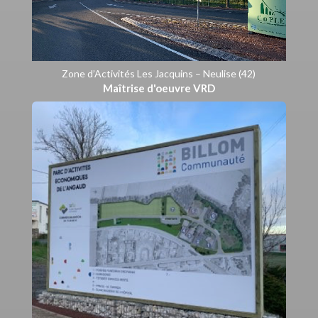
Zone d’Activités Les Jacquins – Neulise (42)
Maîtrise d'oeuvre VRD