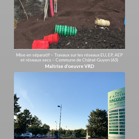
Mise en séparatif – Travaux sur les réseaux EU, EP, AEP
et réseaux secs – Commune de Châtel-Guyon (63)
Maîtrise d'oeuvre VRD