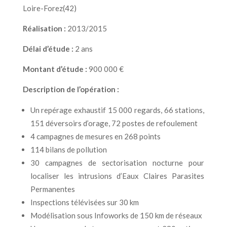
Loire-Forez(42)
Réalisation :
2013/2015
Délai d’étude :
2 ans
Montant d’étude :
900 000 €
Description de l’opération :
Un repérage exhaustif
15 000 regards, 66 stations,
151 déversoirs d’orage, 72 postes de refoulement
4
campagnes de mesures
en 268 points
114 bilans
de pollution
30 campagnes de sectorisation nocturne
pour
localiser les intrusions d’Eaux Claires Parasites
Permanentes
Inspections télévisées sur
30 km
Modélisation sous Infoworks de 150 km de réseaux