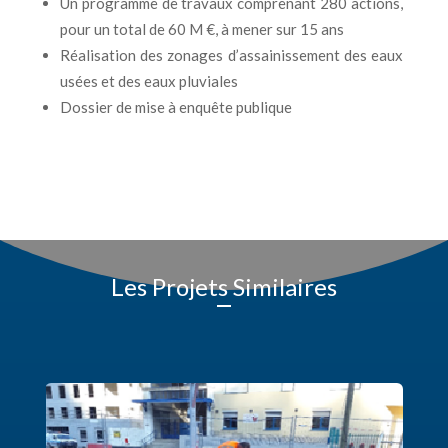
Un programme de travaux comprenant
280 actions
,
pour un total de
60 M €
, à mener sur 15 ans
Réalisation des zonages d’assainissement des eaux
usées et des eaux pluviales
Dossier de mise à enquête publique
Les Projets Similaires