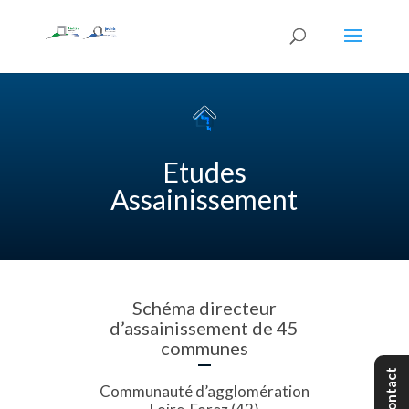
Etudes
Assainissement
Schéma directeur
d’assainissement de 45
communes
Contact
Communauté d’agglomération