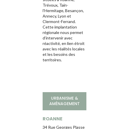
Trévoux, Tain-
l’Hermitage, Besançon,
Annecy, Lyon et
Clermont-Ferrand.
Cette implantation
régionale nous permet
d’intervenir avec
réactivité, en lien étroit
avec les réalités locales
et les besoins des
territoires.
URBANISME &
AMÉNAGEMENT
ROANNE
CLERMONT-
FERRAND
34 Rue Georges Plasse