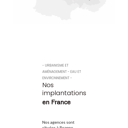
- URBANISME ET 
AMÉNAGEMENT - EAU ET 
ENVIRONNEMENT -
Nos 
implantations
en France
Nos agences sont
situées à Roanne,