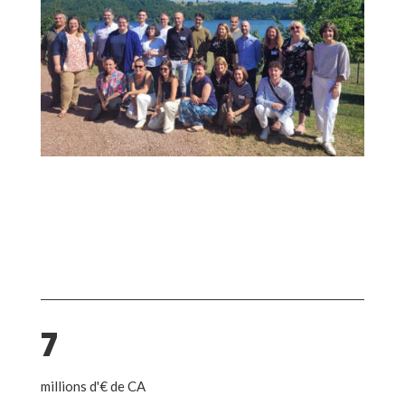
7
millions d'€ de CA