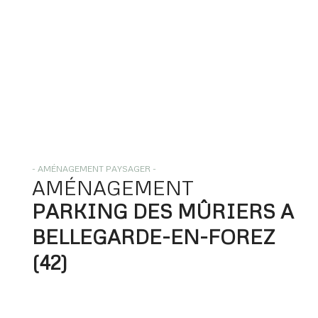
- AMÉNAGEMENT PAYSAGER -
AMÉNAGEMENT
PARKING DES MÛRIERS A 
BELLEGARDE-EN-FOREZ 
(42) 