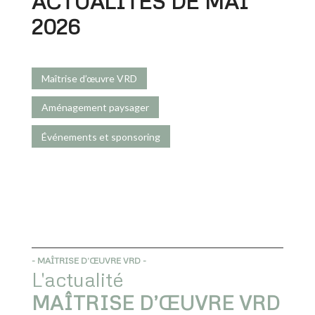
ACTUALITÉS DE MAI
2026
Maîtrise d’œuvre VRD
Aménagement paysager
Événements et sponsoring
- MAÎTRISE D’ŒUVRE VRD -
L'actualité
MAÎTRISE D’ŒUVRE VRD