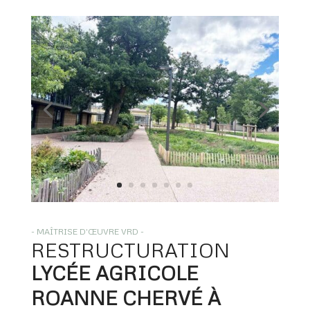
- MAÎTRISE D'ŒUVRE VRD -
RESTRUCTURATION
LYCÉE AGRICOLE 
ROANNE CHERVÉ À 