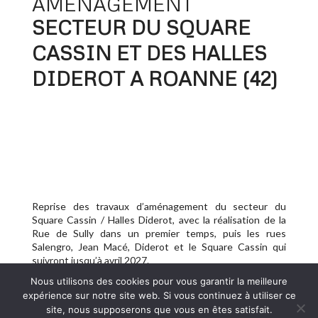
AMÉNAGEMENT
SECTEUR DU SQUARE 
CASSIN ET DES HALLES 
DIDEROT A ROANNE (42)  
Reprise des travaux d’aménagement du secteur du
Square Cassin / Halles Diderot, avec la réalisation de la
Rue de Sully dans un premier temps, puis les rues
Salengro, Jean Macé, Diderot et le Square Cassin qui
suivront jusqu’à avril 2027.
Nous utilisons des cookies pour vous garantir la meilleure
expérience sur notre site web. Si vous continuez à utiliser ce
site, nous supposerons que vous en êtes satisfait.