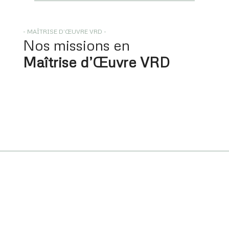
- MAÎTRISE D’ŒUVRE VRD -
Nos missions en
Maîtrise d’Œuvre VRD