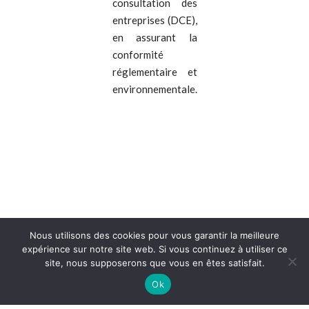
consultation des
entreprises (DCE),
en assurant la
conformité
réglementaire et
environnementale.
Nous utilisons des cookies pour vous garantir la meilleure
expérience sur notre site web. Si vous continuez à utiliser ce
site, nous supposerons que vous en êtes satisfait.
Ok