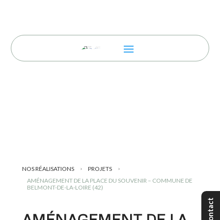
NOS RÉALISATIONS
PROJETS
5
5
AMÉNAGEMENT DE LA PLACE DU SOUVENIR – COMMUNE DE
BELMONT-DE-LA-LOIRE (42)
Contact
AMÉNAGEMENT DE LA