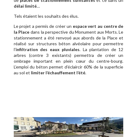
de
places de stationnement suffisantes
et ce dans un
délai limité
…
Tels étaient les souhaits des élus.
Le projet a permis de créer un
espace vert au centre de
la Place
dans la perspective du Monument aux Morts. Le
stationnement a été renvoyé aux abords de la Place et
réalisé sur structures béton alvéolaire pour permettre
l’
infiltration des eaux pluviales
. La plantation de 12
arbres (contre 3 existants) permettra de créer un
ombrage important en plein cœur du centre-bourg.
L’emploi du béton permet d’éclaircir 60% de la superficie
au sol et
limiter l’échauffement l’été
.