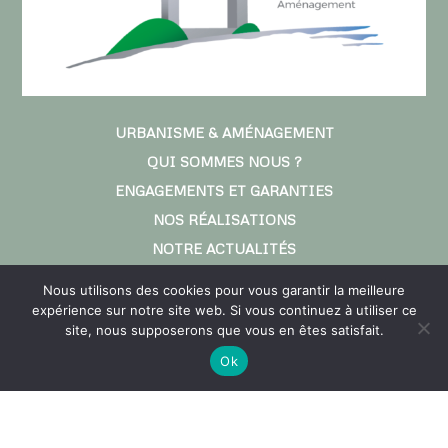
URBANISME & AMÉNAGEMENT
QUI SOMMES NOUS ?
ENGAGEMENTS ET GARANTIES
NOS RÉALISATIONS
NOTRE ACTUALITÉS
Nous utilisons des cookies pour vous garantir la meilleure
DOMAINES D’INTERVENTIONS
expérience sur notre site web. Si vous continuez à utiliser ce
site, nous supposerons que vous en êtes satisfait.
Planification urbaine
Ok
Réglementation des boisements
Aménagement paysager
Urbanisme opérationnel