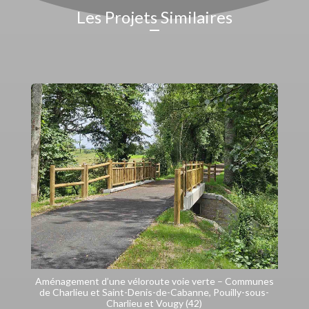
Les Projets Similaires
Aménagement d’une véloroute voie verte – Communes
de Charlieu et Saint-Denis-de-Cabanne, Pouilly-sous-
Charlieu et Vougy (42)