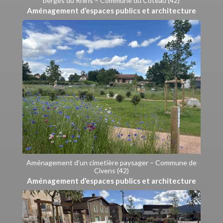
berges du Rhins – Commune du Coteau (42)
Aménagement d’espaces publics et architecture
Aménagement d’un cimetière paysager – Commune de
Civens (42)
Aménagement d’espaces publics et architecture