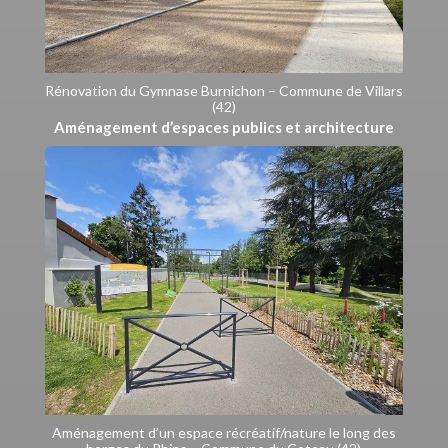
Rénovation du Gymnase Burnichon – Commune de Villars
(42)
Aménagement d’espaces publics et architecture
Aménagement d’un espace récréatif/nature le long des