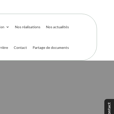
ion
Nos réalisations
Nos actualités
rrière
Contact
Partage de documents
Contact