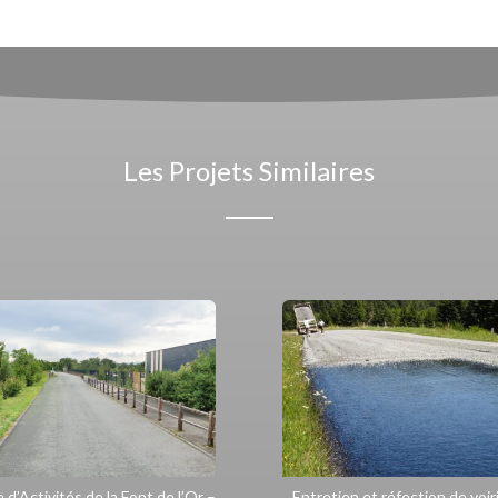
Les Projets Similaires
 d’Activités de la Font de l’Or –
Entretien et réfection de voir