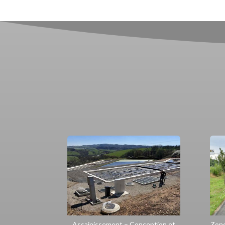
Assainissement – Conception et
Zone