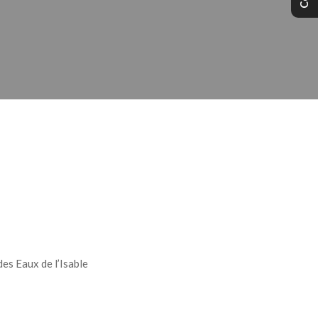
P
des Eaux de l’Isable