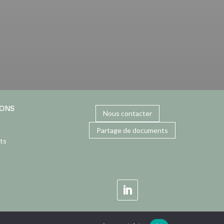
IONS
Nous contacter
Partage de documents
ts