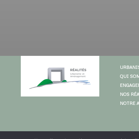
URBANI
QUI SO
ENGAGE
NOS RÉ
NOTRE 