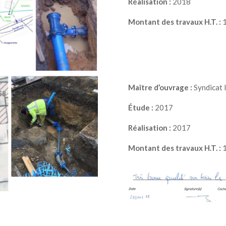
Réalisation :
2018
Montant des travaux H.T. :
1
Maître d’ouvrage :
Syndicat
Étude :
2017
Réalisation :
2017
Montant des travaux H.T. :