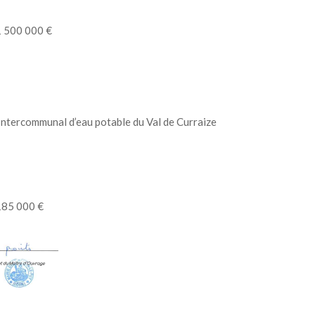
 500 000 €
 Intercommunal
d’eau potable du Val de Curraize
185 000 €