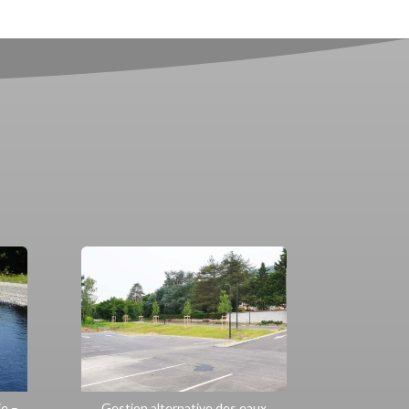
ie –
Gestion alternative des eaux