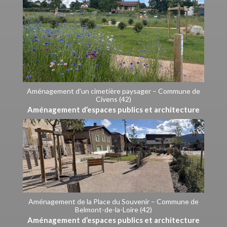
Aménagement d’un cimetière paysager – Commune de
Civens (42)
Aménagement d’espaces publics et architecture
Aménagement de la Place du Souvenir – Commune de
Belmont-de-la-Loire (42)
Aménagement d’espaces publics et architecture