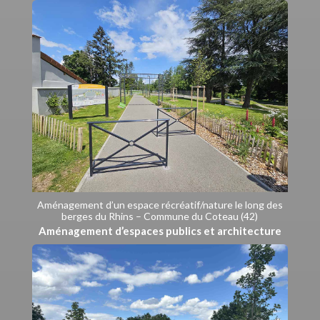
Aménagement d’un espace récréatif/nature le long des
berges du Rhins – Commune du Coteau (42)
Aménagement d’espaces publics et architecture