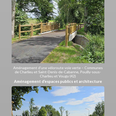
Aménagement d’une véloroute voie verte – Communes
de Charlieu et Saint-Denis-de-Cabanne, Pouilly-sous-
Charlieu et Vougy (42)
Aménagement d’espaces publics et architecture