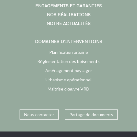
ENGAGEMENTS ET GARANTIES
NOS RÉALISATIONS
NOTRE ACTUALITÉS
DOMAINES D’INTERVENTIONS
Planification urbaine
Réglementation des boisements
Aménagement paysager
Urbanisme opérationnel
Maîtrise d’œuvre VRD
Nous contacter
Partage de documents