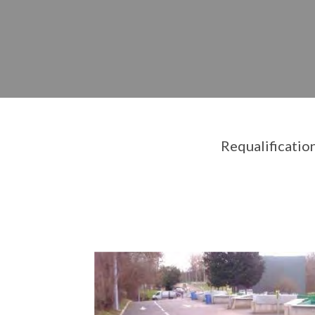
Requalificatio