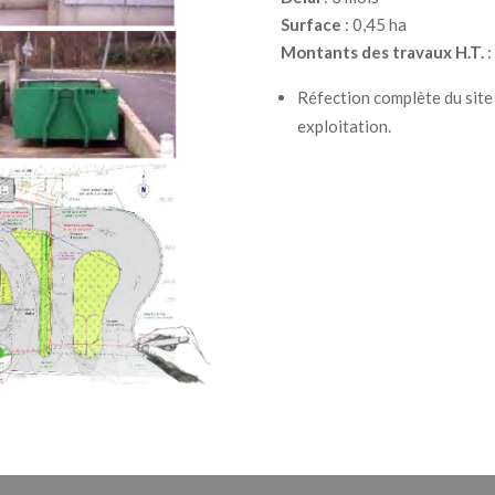
Surface
: 0,45 ha
Montants des travaux H.T.
:
Réfection complète du site
exploitation.