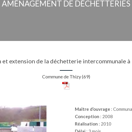
AMÉNAGEMENT DE DÉCHETTERIES
n et extension de la déchetterie intercommunale à
Commune de Thizy (69)
Maître d’ouvrage
: Communau
Conception
: 2008
Réalisation
: 2010
Délai
: 3 mois