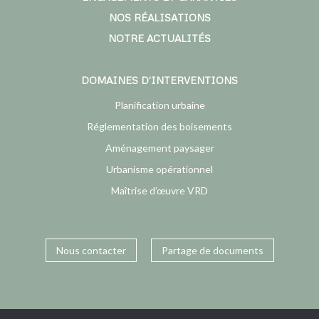
NOS RÉALISATIONS
NOTRE ACTUALITÉS
DOMAINES D’INTERVENTIONS
Planification urbaine
Réglementation des boisements
Aménagement paysager
Urbanisme opérationnel
Maîtrise d’œuvre VRD
Nous contacter
Partage de documents