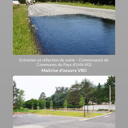
Entretien et réfection de voirie – Communauté de
Communes du Pays d’Urfé (42)
Maîtrise d'oeuvre VRD