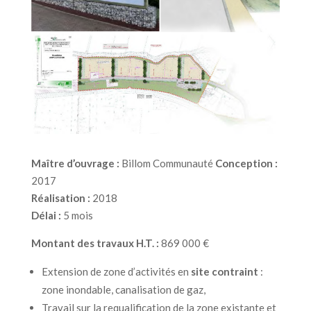
Maître d’ouvrage :
Billom Communauté
Conception :
2017
Réalisation :
2018
Délai :
5 mois
Montant des travaux H.T. :
869 000 €
Extension de zone d’activités en
site contraint
:
zone inondable, canalisation de gaz,
Travail sur la requalification de la zone existante et