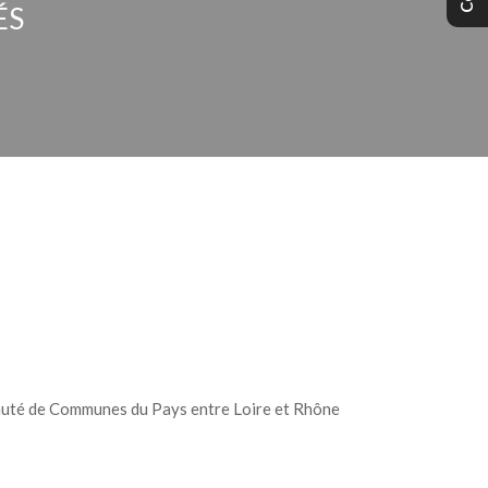
́S
é de Communes du Pays entre Loire et Rhône