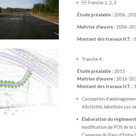

Tranche 1, 2, 3
Étude préalable :
2006 ; 20
Maîtrise d’œuvre :
2006-20
Montant des travaux H.T. :
6
Tranche 4 :
Étude préalable :
2015
Maîtrise d’œuvre :
2016-20
Montant des travaux H.T. :
1
Conception d’aménagemen
d’Activités labellisée Les Ja
Élaboration du règlement
modification de POS de la
Commune du Pays d’Entre Lo