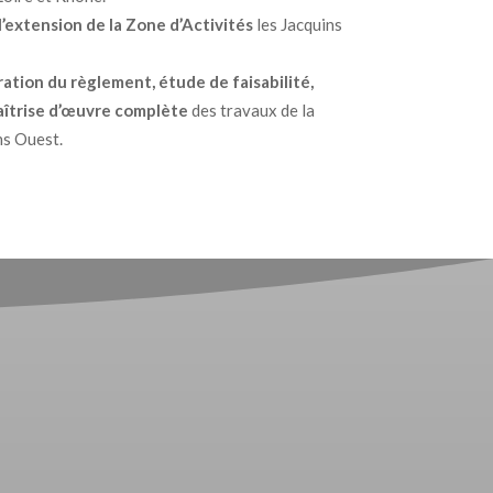
 l’extension de la Zone d’Activités
les Jacquins
ation du règlement, étude de faisabilité,
îtrise d’œuvre complète
des travaux de la
ns Ouest.