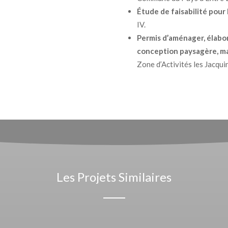
Étude de faisabilité pour
IV.
Permis d’aménager, élabor
conception paysagère, ma
Zone d’Activités les Jacqui
Les Projets Similaires