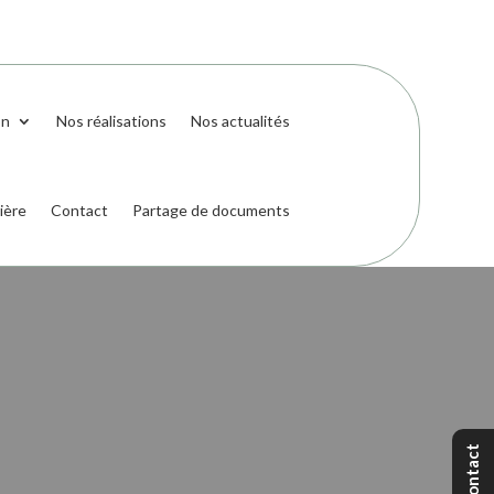
on
Nos réalisations
Nos actualités
ière
Contact
Partage de documents
Contact