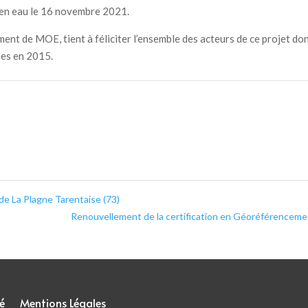
e en eau le 16 novembre 2021.
nt de MOE, tient à féliciter l’ensemble des acteurs de ce projet do
ées en 2015.
de La Plagne Tarentaise (73)
Renouvellement de la certification en Géoréférencem
é
Mentions Légales