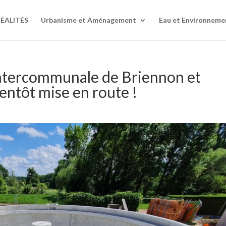
RÉALITÉS
Urbanisme et Aménagement
Eau et Environneme
 intercommunale de Briennon et
entôt mise en route !