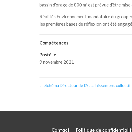
bassin d’orage de 800 m³ est prévue d’être mis
Réalités Environnement, mandataire du groupeme
les premières bases de réflexion ont été engag
Compétences
Posté le
9 novembre 2021
←
Schéma Directeur de l’Assainissement collectif 
Contact
Politique de confidentialit