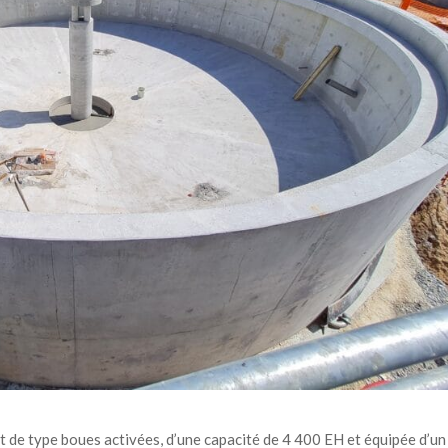
t de type boues activées, d’une capacité de 4 400 EH et équipée d’un