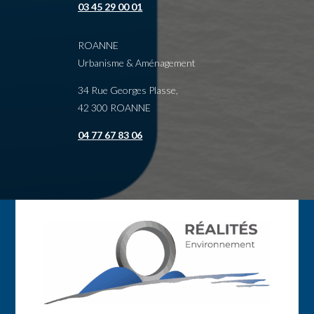
03 45 29 00 01
ROANNE
Urbanisme & Aménagement
34 Rue Georges Plasse,
42 300 ROANNE
04 77 67 83 06