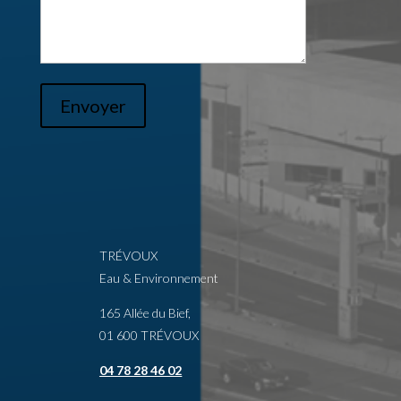
Envoyer
TRÉVOUX
Eau & Environnement
165 Allée du Bief,
01 600 TRÉVOUX
04 78 28 46 02