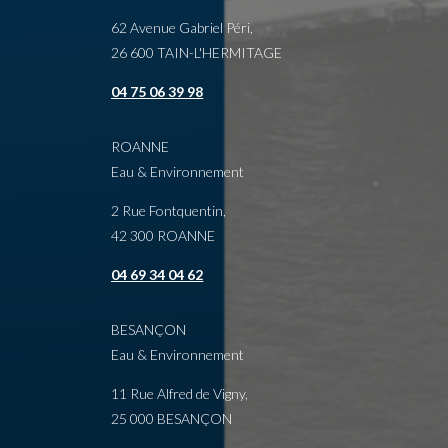
62 Avenue Gabriel Péri,
26 600 TAIN-L'HERMITAGE
04 75 06 39 98
ROANNE
Eau & Environnement
2 Rue Fontquentin,
42 300 ROANNE
04 69 34 04 62
BESANÇON
Eau & Environnement
11 Rue Alfred de Vigny,
25 000 BESANÇON