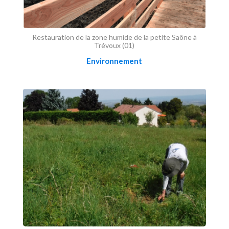
Restauration de la zone humide de la petite Saône à
Trévoux (01)
Environnement