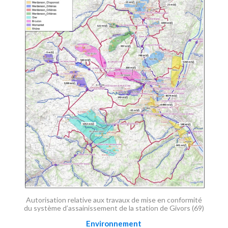
Autorisation relative aux travaux de mise en conformité
du système d’assainissement de la station de Givors (69)
Environnement