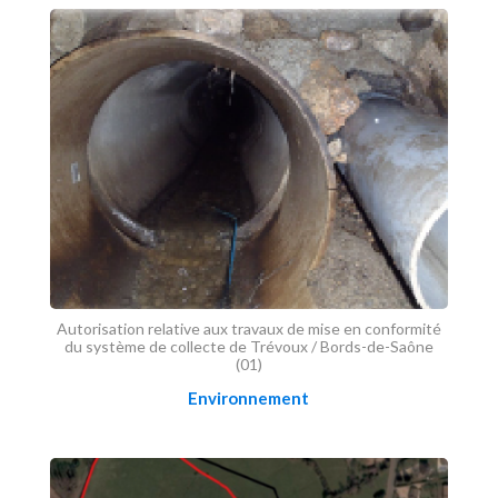
Autorisation relative aux travaux de mise en conformité
du système de collecte de Trévoux / Bords-de-Saône
(01)
Environnement