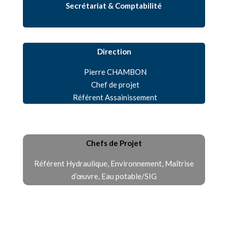
Secrétariat & Comptabilité
Direction
Pierre CHAMBON
Chef de projet
Référent Assainissement
Chefs de Projet
Référent Hydraulique, Environnement, Maîtrise
d’œuvre, Eau potable/SIG