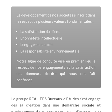
Le développement de nos sociétés s’inscrit dans
le respect de plusieurs valeurs fondamentales :
La satisfaction du client
L’honnêteté intellectuelle
L’engagement social
La responsabilité environnementale
Notre ligne de conduite vise en premier lieu le
respect de nos engagements et la satisfaction
des donneurs d’ordre qui nous ont fait
confiance.
Le groupe
RÉALITÉS Bureaux d’Études
s’est engagé
dès sa création dans une
démarche sociale et
environnementale
soutenue afin d’assurer son