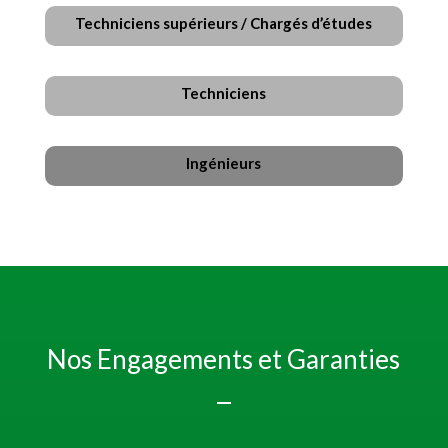
Techniciens supérieurs / Chargés d’études
Techniciens
Ingénieurs
Nos Engagements et Garanties