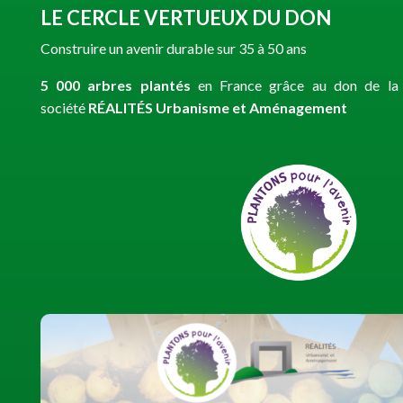
LE CERCLE VERTUEUX DU DON
Construire un avenir durable sur 35 à 50 ans
5 000 arbres plantés
en France grâce au don de la
société
RÉALITÉS Urbanisme et Aménagement