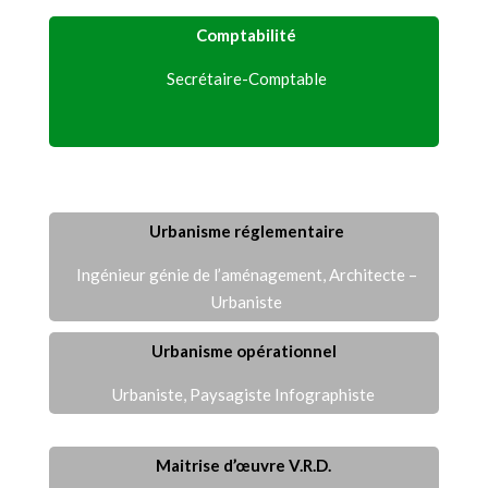
Comptabilité
Secrétaire-Comptable
Urbanisme réglementaire
Ingénieur génie de l’aménagement, Architecte –
Urbaniste
Urbanisme opérationnel
Urbaniste, Paysagiste Infographiste
Maitrise d’œuvre V.R.D.