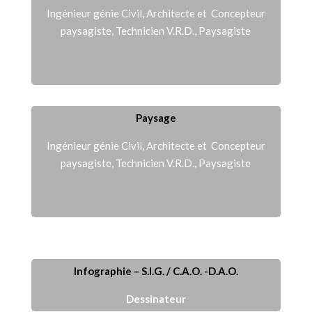
Ingénieur génie Civil, Architecte et Concepteur
paysagiste, Technicien V.R.D., Paysagiste
Paysage
Ingénieur génie Civil, Architecte et Concepteur
paysagiste, Technicien V.R.D., Paysagiste
Infographie – S.I.G. / C.A.O. -D.A.O.
Dessinateur