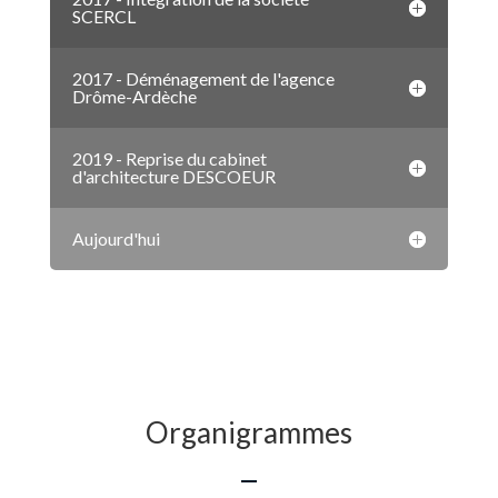
SCERCL
2017 - Déménagement de l'agence
Drôme-Ardèche
2019 - Reprise du cabinet
d'architecture DESCOEUR
Aujourd'hui
Organigrammes