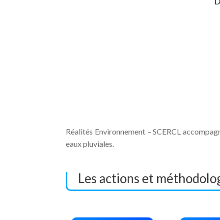
D
Réalités Environnement – SCERCL accompagne l
eaux pluviales.
Les actions et méthodolog