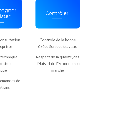
consultation
Contrôle de la bonne
reprises
éxécution des travaux
 technique,
Respect de la qualité, des
taire et
délais et de l’économie du
dique
marché
demandes de
ntions