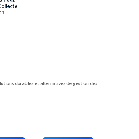
ollecte
on
tions durables et alternatives de gestion des