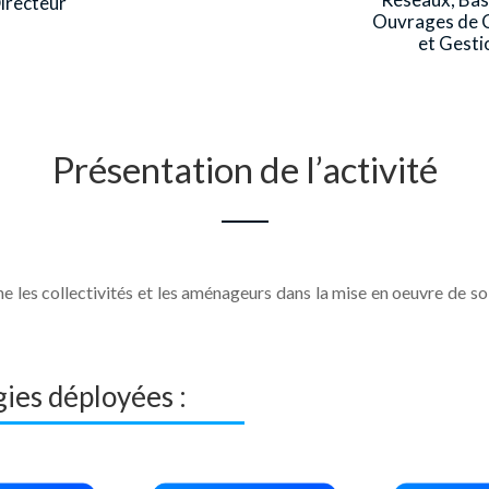
irecteur
Ouvrages de C
et Gesti
Présentation de l’activité
es collectivités et les aménageurs dans la mise en oeuvre de solu
ies déployées :