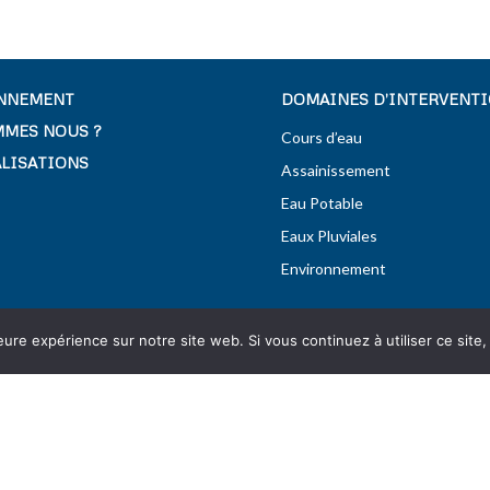
NNEMENT
DOMAINES D’INTERVENT
MMES NOUS ?
Cours d’eau
ALISATIONS
Assainissement
Eau Potable
Eaux Pluviales
Environnement
leure expérience sur notre site web. Si vous continuez à utiliser ce sit