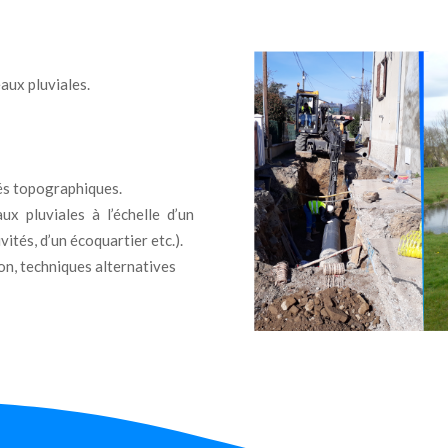
aux pluviales.
vés topographiques.
x pluviales à l’échelle d’un
vités, d’un écoquartier etc.).
on, techniques alternatives