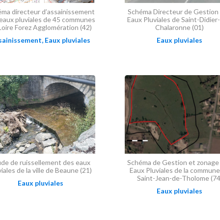
ma directeur d’assainissement
Schéma Directeur de Gestion
’eaux pluviales de 45 communes
Eaux Pluviales de Saint-Didier
Loire Forez Agglomération (42)
Chalaronne (01)
sainissement
,
Eaux pluviales
Eaux pluviales
de de ruissellement des eaux
Schéma de Gestion et zonage
viales de la ville de Beaune (21)
Eaux Pluviales de la commune
Saint-Jean-de-Tholome (74
Eaux pluviales
Eaux pluviales