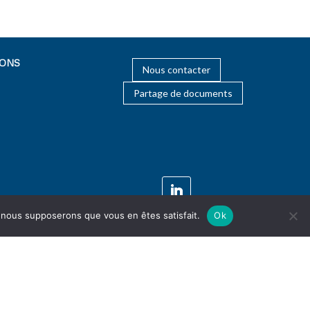
IONS
Nous contacter
Partage de documents
e, nous supposerons que vous en êtes satisfait.
Ok