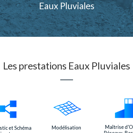
Eaux Pluviales
Les prestations Eaux Pluviales
Maîtrise d’
Modélisation
stic et Schéma
Réseaux, Bas