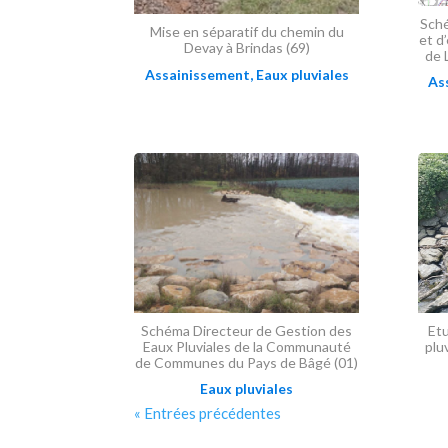
Sché
Mise en séparatif du chemin du
et d
Devay à Brindas (69)
de 
Assainissement
,
Eaux pluviales
As
Schéma Directeur de Gestion des
Etu
Eaux Pluviales de la Communauté
plu
de Communes du Pays de Bâgé (01)
Eaux pluviales
« Entrées précédentes