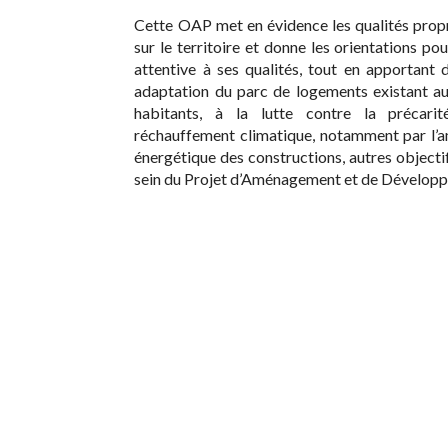
Cette OAP met en évidence les qualités prop
sur le territoire et donne les orientations po
attentive à ses qualités, tout en apportant 
adaptation du parc de logements existant au
habitants, à la lutte contre la précari
réchauffement climatique, notamment par l’a
énergétique des constructions, autres objectif
sein du Projet d’Aménagement et de Dévelop