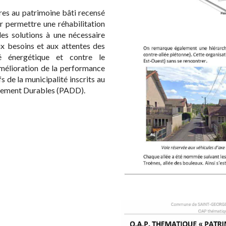
res au patrimoine bâti recensé
ur permettre une réhabilitation
des solutions à une nécessaire
x besoins et aux attentes des
té énergétique et contre le
mélioration de la performance
s de la municipalité inscrits au
pement Durables (PADD).