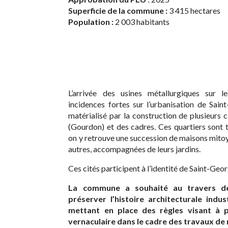
Superficie de la commune :
3 415 hectares
Population :
2 003 habitants
L’arrivée des usines métallurgiques sur
incidences fortes sur l’urbanisation de Sai
matérialisé par la construction de plusieurs c
(Gourdon) et des cadres. Ces quartiers sont t
on y retrouve une succession de maisons mito
autres, accompagnées de leurs jardins.
Ces cités participent à l’identité de Saint-Ge
La commune a souhaité au travers d
préserver l’histoire architecturale indus
mettant en place des règles visant à pr
vernaculaire dans le cadre des travaux de