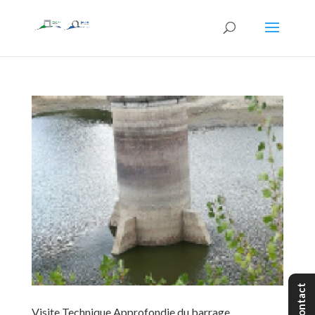
Contact
Visite Technique Approfondie du barrage