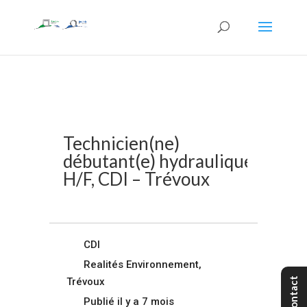
Technicien(ne)
débutant(e) hydraulique
H/F, CDI – Trévoux
CDI
Realités Environnement,
Trévoux
Contact
Publié il y a 7 mois