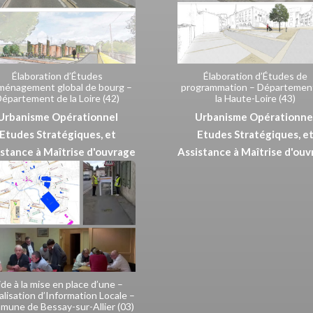
Élaboration d’Études
Élaboration d’Études de
ménagement global de bourg –
programmation – Départemen
épartement de la Loire (42)
la Haute-Loire (43)
Urbanisme Opérationnel
Urbanisme Opérationne
Etudes Stratégiques, et
Etudes Stratégiques, e
stance à Maîtrise d'ouvrage
Assistance à Maîtrise d'ou
ide à la mise en place d’une –
alisation d’Information Locale –
une de Bessay-sur-Allier (03)