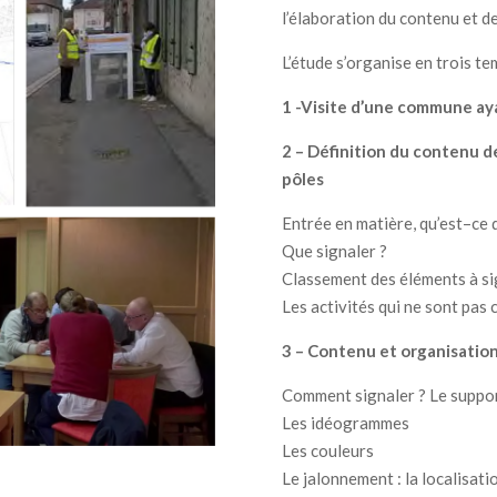
l’élaboration du contenu et d
L’étude s’organise en trois t
1 -Visite d’une commune aya
2 – Définition du contenu d
pôles
Entrée en matière, qu’est
–
ce 
Que signaler ?
Classement des éléments à s
Les activités qui ne sont pas 
3 – Contenu et organisatio
Comment signaler ? Le suppor
Les idéogrammes
Les couleurs
Le jalonnement : la localisat