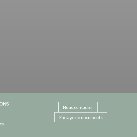
IONS
Nous contacter
Partage de documents
ts