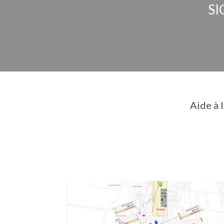
SI
Aide à