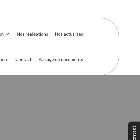
on
Nos réalisations
Nos actualités
rière
Contact
Partage de documents
Contact