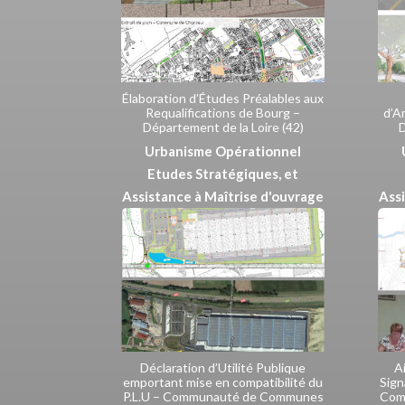
Élaboration d’Études Préalables aux
Requalifications de Bourg –
d’A
Département de la Loire (42)
D
Urbanisme Opérationnel
Etudes Stratégiques, et
Assistance à Maîtrise d'ouvrage
Assi
Déclaration d’Utilité Publique
A
emportant mise en compatibilité du
Sign
P.L.U – Communauté de Communes
Comm