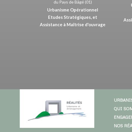
du Pays de Bâgé (01)
Urbanisme Opérationnel
Etudes Stratégiques, et
Assi
Assistance à Maîtrise d'ouvrage
URBANI
QUI SO
ENGAGE
NOS RÉ