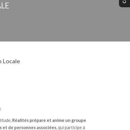
ALE
n Locale
:
étude,
Réalités prépare et anime un groupe
lus et de personnes associées
, qui participe à