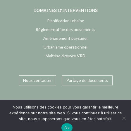
DOMAINES D’INTERVENTIONS
Planification urbaine
Réglementation des boisements
Aménagement paysager
Urbanisme opérationnel
Maîtrise d’œuvre VRD
Nous contacter
Partage de documents
Nous utilisons des cookies pour vous garantir la meilleure
expérience sur notre site web. Si vous continuez à utiliser ce
site, nous supposerons que vous en êtes satisfait.
Ok