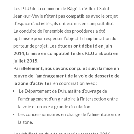
Les P.L.U de la commune de Bâgé-la-Ville et Saint-
Jean-sur-Veyle n’étant pas compatibles avec le projet
d’espace d’activités, ils ont été mis en compatibilité.
La conduite de l’ensemble des procédures a été
optimisée pour respecter l’objectif d’implantation du
porteur de projet.
Les études ont débuté en juin
2014, la mise en compatibilité des P.L.U a abouti en
juillet 2015.
Parallèlement, nous avons conçu et suivi la mise en
œuvre de l’aménagement de la voie de desserte de
la zone d’activités
, en coordination avec :
Le Département de l’Ain, maitre d’ouvrage de
l’aménagement d’un giratoire à l’intersection entre
la voie et un axe à grande circulation
Les concessionnaires en charge de l’alimentation de
la zone.
La viabilisation du site au premier semestre 2016.