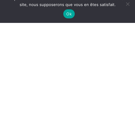
site, nous supposerons que vous en êtes satisfait.
Ok