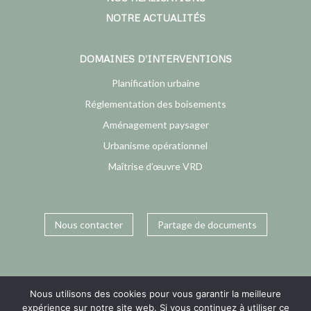
NOTRE ACTUALITÉS
DOMAINES D’INTERVENTIONS
Planification urbaine
Réglementation des boisements
Aménagement paysager
Urbanisme opérationnel
Maîtrise d’œuvre VRD
Nous contacter
Partage de documents
Nous utilisons des cookies pour vous garantir la meilleure
expérience sur notre site web. Si vous continuez à utiliser ce