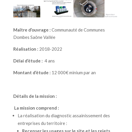
Maître d’ouvrage :
Communauté de Communes
Dombes Saône Vallée
Réalisation :
2018-2022
Délai d’étude :
4 ans
Montant d’étude :
12 000€ minium par an
Détails de la mission :
La mission comprend :
La réalisation du diagnostic assainissement des
entreprises du territoire :
Recenser les usages sur le site et les rejets