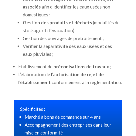
associés
afin d’identifier les eaux usées non
domestiques ;
Gestion des produits et déchets
(modalités de
stockage et d’évacuation)
Gestion des ouvrages de prétraitement ;
Vérifier la séparativité des eaux usées et des
eaux pluviales ;
Etablissement de
préconisations de travaux
;
L’élaboration de
l’autorisation de rejet de
l’établissement
conformément à la réglementation.
Spécificités :
Marché à bons de commande sur 4 ans
Accompagnement des entreprises dans leur
mise en conformité