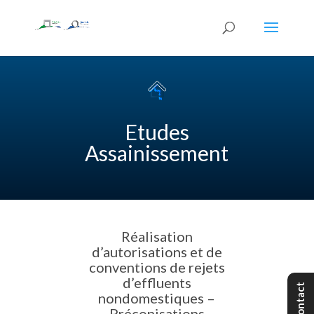
Etudes
Assainissement
Réalisation
d’autorisations et de
conventions de rejets
d’effluents
Contact
nondomestiques –
Préconisations