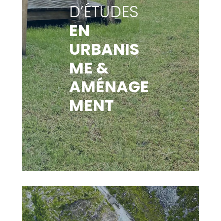
D’ÉTUDES
EN
URBANIS
ME &
AMÉNAGE
MENT